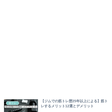
【ジムでの筋トレ歴25年以上による】筋ト
筋トレ
レするメリット12選とデメリット