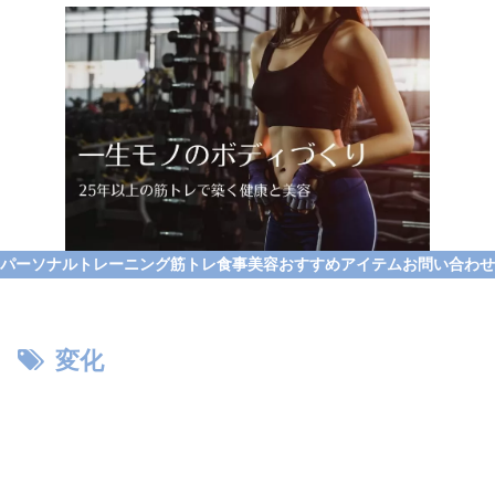
パーソナルトレーニング
筋トレ
食事
美容
おすすめアイテム
お問い合わせ
変化