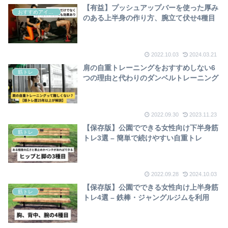
【有益】プッシュアップバーを使った厚み
おすすめアイテム
のある上半身の作り方、腕立て伏せ4種目
2022.10.03
2024.03.21
肩の自重トレーニングをおすすめしない6
筋トレ
つの理由と代わりのダンベルトレーニング
2022.09.30
2023.11.23
【保存版】公園でできる女性向け下半身筋
筋トレ
トレ3選 – 簡単で続けやすい自重トレ
2022.09.28
2024.10.03
【保存版】公園でできる女性向け上半身筋
筋トレ
トレ4選 – 鉄棒・ジャングルジムを利用