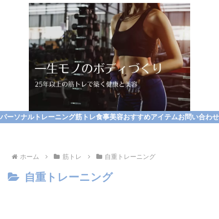
パーソナルトレーニング
筋トレ
食事
美容
おすすめアイテム
お問い合わせ
ホーム
筋トレ
自重トレーニング
自重トレーニング