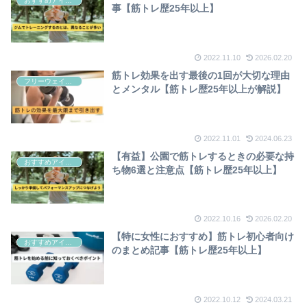
おすすめアイテム
事【筋トレ歴25年以上】
2022.11.10
2026.02.20
筋トレ効果を出す最後の1回が大切な理由
フリーウェイトトレーニング
とメンタル【筋トレ歴25年以上が解説】
2022.11.01
2024.06.23
【有益】公園で筋トレするときの必要な持
おすすめアイテム
ち物6選と注意点【筋トレ歴25年以上】
2022.10.16
2026.02.20
【特に女性におすすめ】筋トレ初心者向け
おすすめアイテム
のまとめ記事【筋トレ歴25年以上】
2022.10.12
2024.03.21