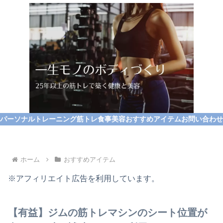
パーソナルトレーニング
筋トレ
食事
美容
おすすめアイテム
お問い合わせ
ホーム
おすすめアイテム
※アフィリエイト広告を利用しています。
【有益】ジムの筋トレマシンのシート位置が