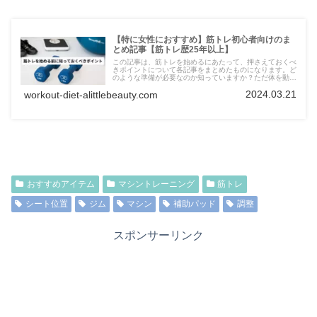
【特に女性におすすめ】筋トレ初心者向けのま
とめ記事【筋トレ歴25年以上】
この記事は、筋トレを始めるにあたって、押さえておくべ
きポイントについて各記事をまとめたものになります。ど
のような準備が必要なのか知っていますか？ただ体を動か
すだけでは、効果的なトレーニングにはなりません。筋ト
2024.03.21
workout-diet-alittlebeauty.com
レ歴25年以上の経験あり。
おすすめアイテム
マシントレーニング
筋トレ
シート位置
ジム
マシン
補助パッド
調整
スポンサーリンク