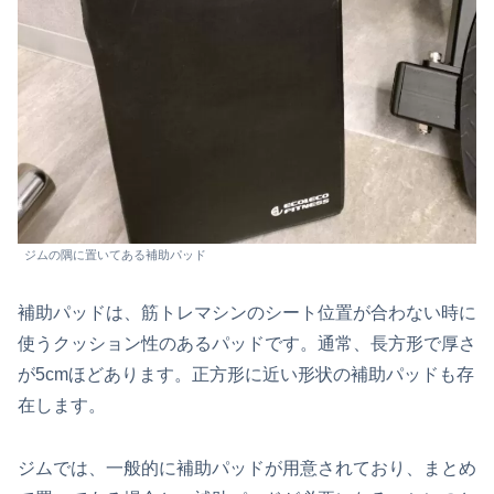
ジムの隅に置いてある補助パッド
補助パッドは、筋トレマシンのシート位置が合わない時に
使うクッション性のあるパッドです。通常、長方形で厚さ
が5cmほどあります。正方形に近い形状の補助パッドも存
在します。
ジムでは、一般的に補助パッドが用意されており、まとめ