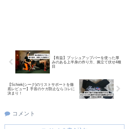
【有益】プッシュアップバーを使った厚
みのある上半身の作り方、腕立て伏せ4種
目
【Schiek(シーク)のリストサポートを徹
底レビュー】手首のケガ防止ならコレに
決まり！
コメント