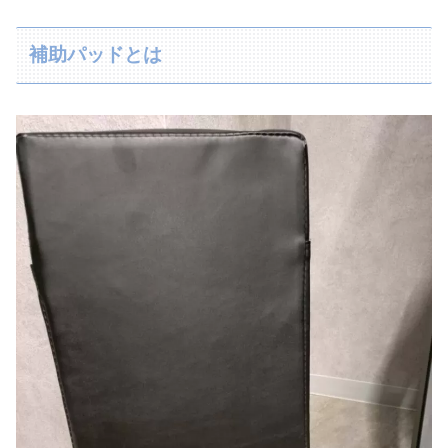
補助パッドとは