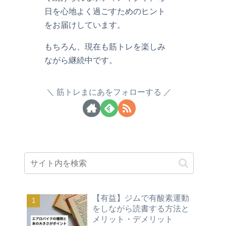
日を心地よく過ごすためのヒント
をお届けしています。
もちろん、現在も筋トレを楽しみ
ながら継続中です。
筋トレまにあをフォローする
【有益】ジムで有酸素運動
をしながら読書する方法と
メリット・デメリット