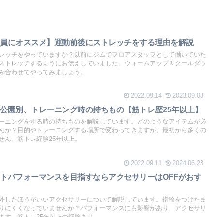
全員にオススメ】運動前後にストレッチをする理由を解説
レッチをやっていますか？以前にジムでフロアスタッフとして働いていた
ストレッチするようにお伝えしていました。ウォームアップ＆クールダウ
み合わせてやってみましょう。
2022.09.14
2023.09.08
公園別、トレーニング時の持ちもの【筋トレ歴25年以上】
ーニングをする時の持ちものを解説しています。どのようなアイテムが必
んか？目的やトレーニングする場所で変わってきますが、最初から多くの
せん。筋トレ経験25年以上。
2022.09.11
2024.06.23
トパフォーマンスを目指すならアクセサリーはOFFがおす
外したほうがいいアクセサリーについて解説しています。指輪をつけたま
りにくくなっていませんか？パフォーマンスにも影響があり、アクセサリ