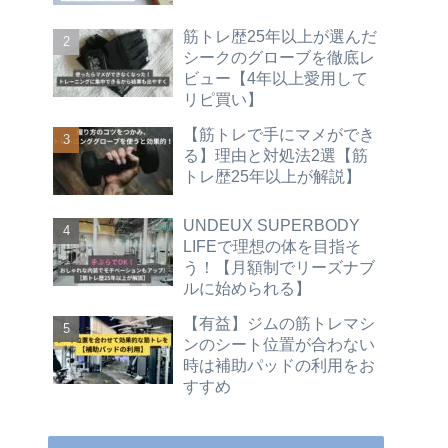
筋トレ歴25年以上が選んだ
シークのグローブを徹底レ
ビュー【4年以上愛用して
リピ買い】
【筋トレで手にマメができ
る】理由と対処法2選【筋
トレ歴25年以上が解説】
UNDEUX SUPERBODY
LIFEで理想の体を目指そ
う！【月額制でリーズナブ
ルに始められる】
【有益】ジムの筋トレマシ
ンのシート位置が合わない
時は補助パッドの利用をお
すすめ