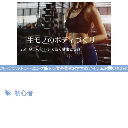
パーソナルトレーニング
筋トレ
食事
美容
おすすめアイテム
お問い合わせ
初心者