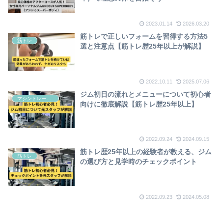
2023.01.14
2026.03.20
筋トレで正しいフォームを習得する方法5
筋トレ
選と注意点【筋トレ歴25年以上が解説】
2022.10.11
2025.07.06
ジム初日の流れとメニューについて初心者
マシントレーニング
向けに徹底解説【筋トレ歴25年以上】
2022.09.24
2024.09.15
筋トレ歴25年以上の経験者が教える、ジム
筋トレ
の選び方と見学時のチェックポイント
2022.09.23
2024.05.08