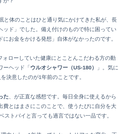
すか？
睡眠と体のことはひと通り気にかけてきた私が、長
ヘッド」でした。備え付けのもので特に困ってい
ドにお金をかける発想」自体がなかったのです。
eでフォローしていた健康にとことんこだわる方の動
ワーヘッド「
ウルオシャワー（US-180）
」。気に
入を決意したのが1年前のことです。
った
、が正直な感想です。毎日全身に使えるから
出費とはまさにこのことで、使うたびに自分を大
年ベストバイと言っても過言ではない一品です。