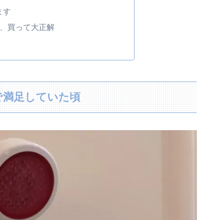
ます
ど、買って大正解
で満足していた頃