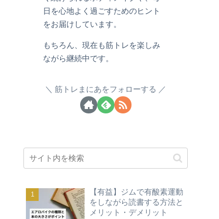
日を心地よく過ごすためのヒント
をお届けしています。
もちろん、現在も筋トレを楽しみ
ながら継続中です。
筋トレまにあをフォローする
【有益】ジムで有酸素運動
をしながら読書する方法と
メリット・デメリット