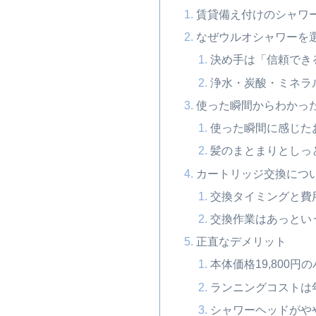
賃貸備え付けのシャワ
なぜウルオシャワーを
決め手は「信頼でき
浄水・炭酸・ミネラ
使った瞬間からわかっ
使った瞬間に感じた
髪のまとまりとしっ
カートリッジ交換につ
交換タイミングと費
交換作業はあっとい
正直なデメリット
本体価格19,800円
ランニングコストは
シャワーヘッドがや