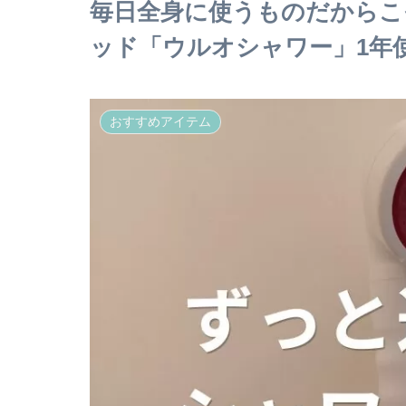
毎日全身に使うものだからこ
ッド「ウルオシャワー」1年
おすすめアイテム