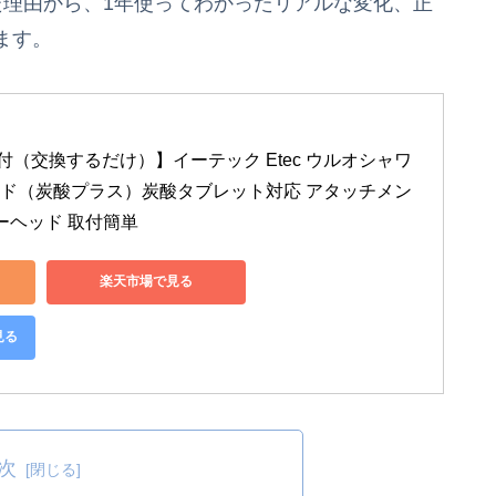
た理由から、1年使ってわかったリアルな変化、正
ます。
（交換するだけ）】イーテック Etec ウルオシャワ
ッド（炭酸プラス）炭酸タブレット対応 アタッチメン
ーヘッド 取付簡単
楽天市場で見る
見る
次