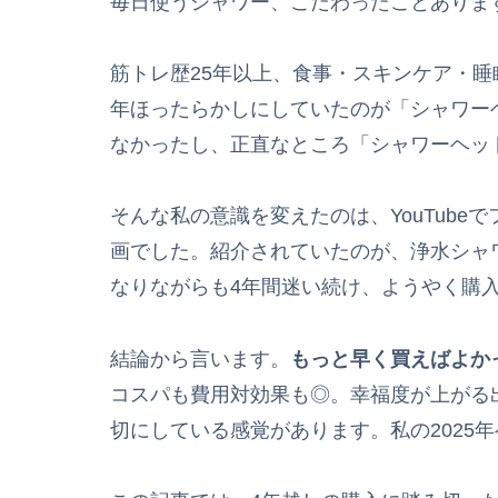
毎日使うシャワー、こだわったことありま
筋トレ歴25年以上、食事・スキンケア・
年ほったらかしにしていたのが「シャワー
なかったし、正直なところ「シャワーヘッ
そんな私の意識を変えたのは、YouTub
画でした。紹介されていたのが、浄水シャ
なりながらも4年間迷い続け、ようやく購
結論から言います。
もっと早く買えばよか
コスパも費用対効果も◎。幸福度が上がる
切にしている感覚があります。私の2025