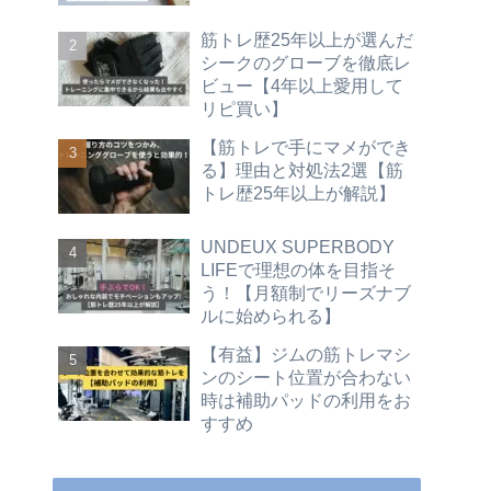
筋トレ歴25年以上が選んだ
シークのグローブを徹底レ
ビュー【4年以上愛用して
リピ買い】
【筋トレで手にマメができ
る】理由と対処法2選【筋
トレ歴25年以上が解説】
UNDEUX SUPERBODY
LIFEで理想の体を目指そ
う！【月額制でリーズナブ
ルに始められる】
【有益】ジムの筋トレマシ
ンのシート位置が合わない
時は補助パッドの利用をお
すすめ