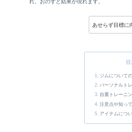
れ、おのずと結果が現れます。
あせらず目標に
目
ジムについて
パーソナルト
自重トレーニ
注意点や知っ
アイテムにつ