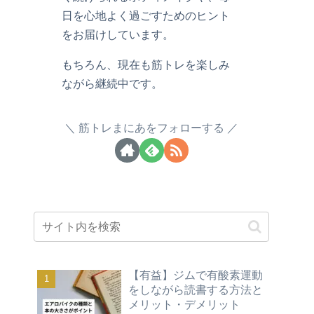
日を心地よく過ごすためのヒント
をお届けしています。
もちろん、現在も筋トレを楽しみ
ながら継続中です。
筋トレまにあをフォローする
【有益】ジムで有酸素運動
をしながら読書する方法と
メリット・デメリット