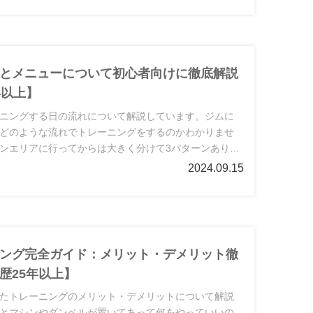
とメニューについて初心者向けに徹底解説
年以上】
ニングする日の流れについて解説しています。ジムに
どのような流れでトレーニングをするのかわかりませ
ンエリアに行ってからは大きく分けて3パターンありま
案内の経験あり。
2024.09.15
ング完全ガイド：メリット・デメリット徹
歴25年以上】
たトレーニングのメリット・デメリットについて解説
とマシンやダンベルが置いてあって何をやっていいの