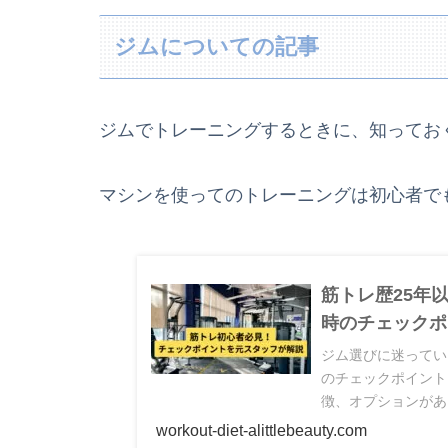
ジムについての記事
ジムでトレーニングするときに、知ってお
マシンを使ってのトレーニングは初心者で
筋トレ歴25年
時のチェックポ
ジム選びに迷ってい
のチェックポイント
徴、オプションがあ
チェックポイントが
workout-diet-alittlebeauty.com