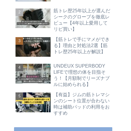
筋トレ歴25年以上が選んだ
シークのグローブを徹底レ
ビュー【4年以上愛用して
リピ買い】
【筋トレで手にマメができ
る】理由と対処法2選【筋
トレ歴25年以上が解説】
UNDEUX SUPERBODY
LIFEで理想の体を目指そ
う！【月額制でリーズナブ
ルに始められる】
【有益】ジムの筋トレマシ
ンのシート位置が合わない
時は補助パッドの利用をお
すすめ