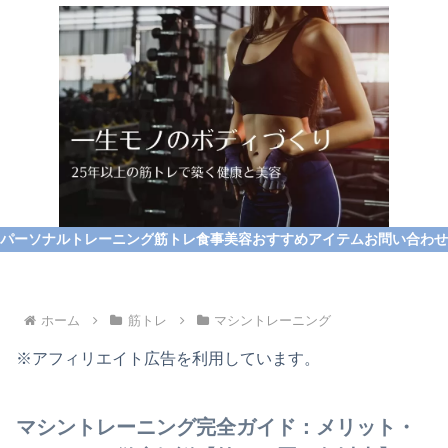
パーソナルトレーニング
筋トレ
食事
美容
おすすめアイテム
お問い合わせ
ホーム
筋トレ
マシントレーニング
※アフィリエイト広告を利用しています。
マシントレーニング完全ガイド：メリット・