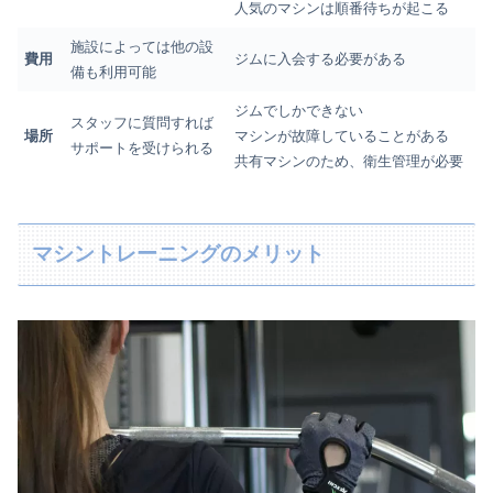
人気のマシンは順番待ちが起こる
施設によっては他の設
費用
ジムに入会する必要がある
備も利用可能
ジムでしかできない
スタッフに質問すれば
場所
マシンが故障していることがある
サポートを受けられる
共有マシンのため、衛生管理が必要
マシントレーニングのメリット